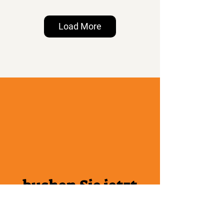
Load More
buchen Sie jetzt
buchen Sie jetzt