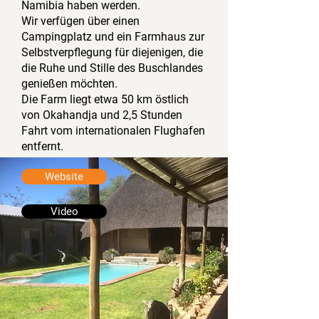
Namibia haben werden.
Wir verfügen über einen
Campingplatz und ein Farmhaus zur
Selbstverpflegung für diejenigen, die
die Ruhe und Stille des Buschlandes
genießen möchten.
Die Farm liegt etwa 50 km östlich
von Okahandja und 2,5 Stunden
Fahrt vom internationalen Flughafen
entfernt.
Website
Video