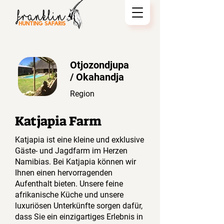
Otjozondjupa
/ Okahandja
Region
Katjapia Farm
Katjapia ist eine kleine und exklusive
Gäste- und Jagdfarm im Herzen
Namibias. Bei Katjapia können wir
Ihnen einen hervorragenden
Aufenthalt bieten. Unsere feine
afrikanische Küche und unsere
luxuriösen Unterkünfte sorgen dafür,
dass Sie ein einzigartiges Erlebnis in